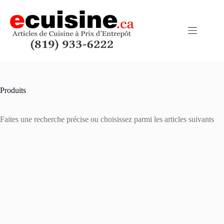
Skip
to
content
Produits
Faites une recherche précise ou choisissez parmi les articles suivants